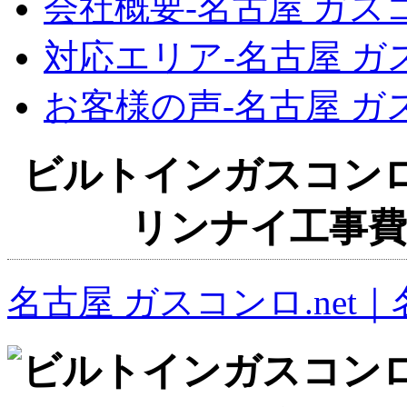
会社概要‐名古屋 ガスコ
対応エリア‐名古屋 ガス
お客様の声‐名古屋 ガス
ビルトインガスコンロ
リンナイ工事費
名古屋 ガスコンロ.net