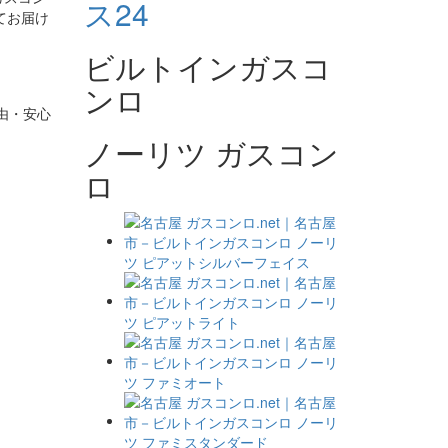
てお届け
ビルトインガスコ
ンロ
由・安心
ノーリツ ガスコン
ロ