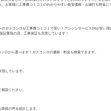
入れ、お客様に工事費コミコミのわかりやすい格安価格・お値打ち料金に
カーのガスコンロが工事費コミコミで安い！アンシンサービス24が安い理
は保証重視の店。工事保証も充実しています！
コンロから選べます！ガスコンロの価格・料金も検索できます。
目指しています。
ご相談ください。
お客様の声を紹介します。