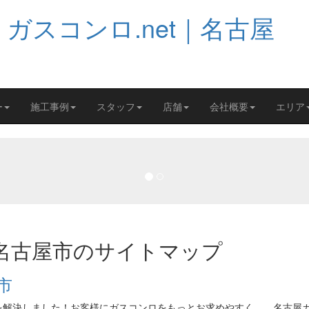
ー
施工事例
スタッフ
店舗
会社概要
エリア
t｜名古屋市のサイトマップ
市
を解決しました！お客様にガスコンロをもっとお求めやすく…。名古屋