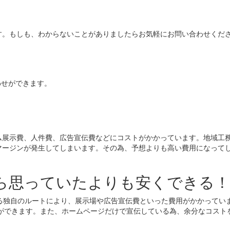
す。もしも、わからないことがありましたらお気軽にお問い合わせくだ
わせができます。
ム展示費、人件費、広告宣伝費などにコストがかかっています。地域工
マージンが発生してしまいます。その為、予想よりも高い費用になって
ら思っていたよりも安くできる！
る独自のルートにより、展示場や広告宣伝費といった費用がかかってい
ができます。また、ホームページだけで宣伝している為、余分なコスト