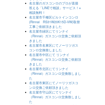
名古屋のガスコンロのプロが直接
答える「LINEで相談」サービス！※
相談無料！
名古屋市千種区ビルトインコンロ
(Rinnai RS31W20K15D-VW)取替
工事ご依頼頂きました
名古屋市緑区にてリンナイ
（Rinnai）ガスコンロ交換ご依頼頂
きました
名古屋市名東区にてノーリツガス
コンロ交換致しました
名古屋市中区にて リンナイ
（Rinnai）ガスコンロ交換ご依頼頂
きました
名古屋市北区にてリンナイ
（Rinnai）ガスコンロ交換致しまし
た
名古屋市東区にてノーリツガスコ
ンロ交換ご依頼頂きました
名古屋市守山区にてリンナイ
（Rinnai）ガスコンロ交換致しまし
た