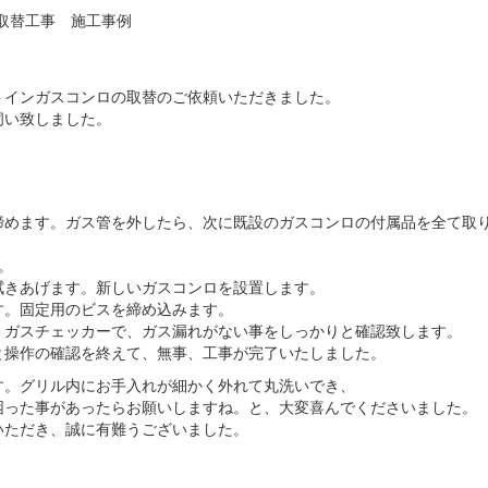
ロ取替工事 施工事例
トインガスコンロの取替のご依頼いただきました。
伺い致しました。
締めます。ガス管を外したら、次に既設のガスコンロの付属品を全て取
。
拭きあげます。新しいガスコンロを設置します。
す。固定用のビスを締め込みます。
、ガスチェッカーで、ガス漏れがない事をしっかりと確認致します。
と操作の確認を終えて、無事、工事が完了いたしました。
す。グリル内にお手入れが細かく外れて丸洗いでき、
困った事があったらお願いしますね。と、大変喜んでくださいました。
いただき、誠に有難うございました。