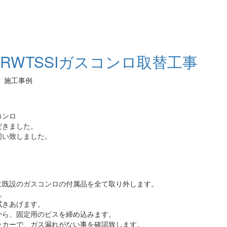
RWTSSIガスコンロ取替工事
事 施工事例
コンロ
だきました。
伺い致しました。
に既設のガスコンロの付属品を全て取り外します。
。
拭きあげます。
から、固定用のビスを締め込みます。
ッカーで、ガス漏れがない事を確認致します。