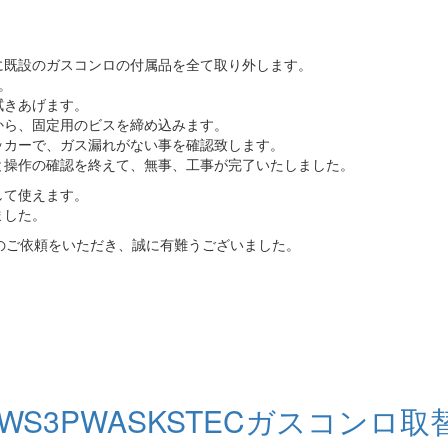
に既設のガスコンロの付属品を全て取り外します。
。
拭きあげます。
から、固定用のビスを締め込みます。
ッカーで、ガス漏れがない事を確認致します。
と操作の確認を終えて、無事、工事が完了いたしました。
して使えます。
ました。
のご依頼をいただき、誠に有難うございました。
S3PWASKSTECガスコンロ取