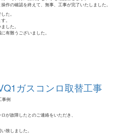
と操作の確認を終えて、無事、工事が完了いたしました。
でした。
ます。
いました。
誠に有難うございました。
RVQ1ガスコンロ取替工事
工事例
ンロが故障したとのご連絡をいただき、
伺い致しました。