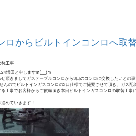
ンロからビルトインコンロへ取
取替工事
4増田と申しますm(__)m
わせ頂きましてガステーブルコンロから3口のコンロに交換したいとの事
せんのでビルトインガスコンロの3口仕様でご提案させて頂き、ガス配
する工事でお客様からご依頼頂き本日ビルトインガスコンロの取替工事
事進めていきます！