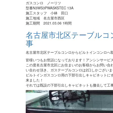
ガスコンロ ノーリツ
型番N3WS3PWASKSTEC 13A
施工スタッフ 小林 田口
施工地域 名古屋市西区
施工期間 2021.03.06 1時間
名古屋市北区テーブルコ
事
名古屋市北区テーブルコンロからビルトインコンロへ
皆様いつもお世話になっております！アンシンサービス2
この度名古屋市北区にお住まいのお客様からお問い合
い合わせ頂き、ガステーブルコンロは2口しかございま
ビルトインガスコンロ用の下部引出しキャビネットに
来ました！
それでは既設の下部引出しキャビネットも撤去して工