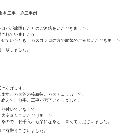
ロ取替工事 施工事例
ンロがが故障したとのご連絡をいただきました。
討されていましたが、
させていただき、ガスコンロの方で取替のご依頼いただきました。
伺い致しました。
拭きあげます。
します。ガス管の接続後、ガスチェッカーで、
を終えて、無事、工事が完了いたしました。
まり付いていなくて、
と大変喜んでいただけました。
れるので、お手入れも楽になると、喜んでくださいました。
誠に有難うございました。