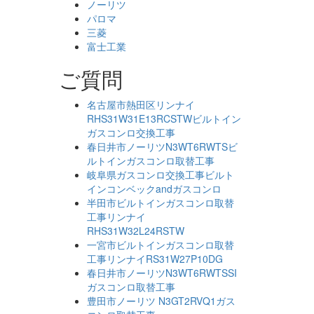
ノーリツ
パロマ
三菱
富士工業
ご質問
名古屋市熱田区リンナイ
RHS31W31E13RCSTWビルトイン
ガスコンロ交換工事
春日井市ノーリツN3WT6RWTSビ
ルトインガスコンロ取替工事
岐阜県ガスコンロ交換工事ビルト
インコンベックandガスコンロ
半田市ビルトインガスコンロ取替
工事リンナイ
RHS31W32L24RSTW
一宮市ビルトインガスコンロ取替
工事リンナイRS31W27P10DG
春日井市ノーリツN3WT6RWTSSI
ガスコンロ取替工事
豊田市ノーリツ N3GT2RVQ1ガス