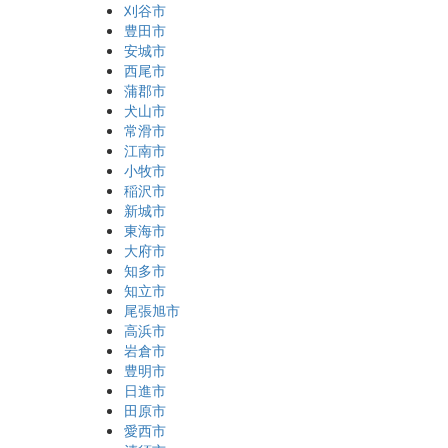
刈谷市
豊田市
安城市
西尾市
蒲郡市
犬山市
常滑市
江南市
小牧市
稲沢市
新城市
東海市
大府市
知多市
知立市
尾張旭市
高浜市
岩倉市
豊明市
日進市
田原市
愛西市