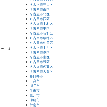
名古屋市守山区
名古屋市東区
名古屋市北区
名古屋市西区
名古屋市中村区
名古屋市中区
名古屋市昭和区
名古屋市瑞穂区
名古屋市熱田区
名古屋市中川区
り外しま
名古屋市港区
名古屋市南区
名古屋市緑区
名古屋市名東区
名古屋市天白区
春日井市
一宮市
瀬戸市
半田市
豊川市
津島市
碧南市