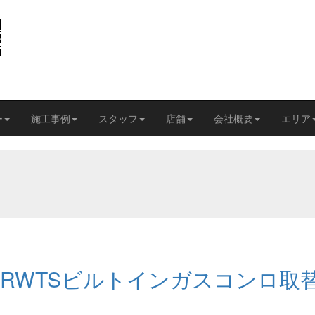
ー
施工事例
スタッフ
店舗
会社概要
エリア
6RWTSビルトインガスコンロ取