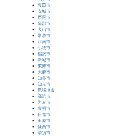
豊田市
安城市
西尾市
蒲郡市
犬山市
常滑市
江南市
小牧市
稲沢市
新城市
東海市
大府市
知多市
知立市
尾張旭市
高浜市
岩倉市
豊明市
日進市
田原市
愛西市
清須市