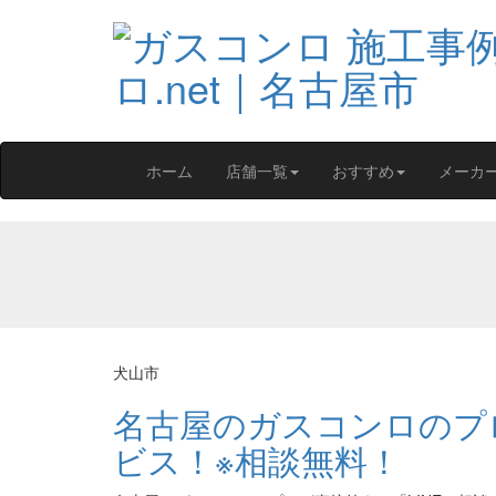
ホーム
店舗一覧
おすすめ
メーカ
犬山市
名古屋のガスコンロのプロ
ビス！※相談無料！