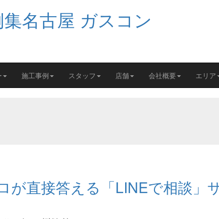
ー
施工事例
スタッフ
店舗
会社概要
エリア
が直接答える「LINEで相談」