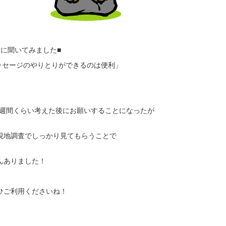
方に聞いてみました■
ッセージのやりとりができるのは便利」
」
1週間くらい考えた後にお願いすることになったが
、現地調査でしっかり見てもらうことで
んありました！
ひご利用くださいね！