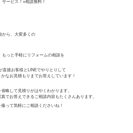
」サービス！※相談無料！
始から、大変多くの
、
は、もっと手軽にリフォームの相談を
が直接お客様とLINEでやりとりして
まかなお見積もりまでお答えしています！
。
を省略して見積りがはやくわかります。
写真でお答えできるご相談内容もたくさんあります。
を撮って気軽にご相談くださいね！