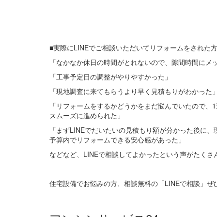
■実際にLINEでご相談いただいてリフォームをされた
「なかなか休日の時間がとれないので、隙間時間にメ
「工事予定日の調整がやりやすかった」
「現地調査に来てもらうより早く見積もりがわかった
「リフォームをするかどうかをまだ悩んでいたので、
スムーズに進められた」
「まずLINEでだいたいの見積もり額が分かった後に
予算内でリフォームできる安心感があった」
などなど、LINEで相談してよかったという声がたくさ
住宅設備でお悩みの方、相談無料の「LINEで相談」ぜ