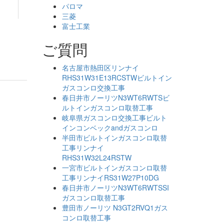
パロマ
三菱
富士工業
ご質問
名古屋市熱田区リンナイ
RHS31W31E13RCSTWビルトイン
ガスコンロ交換工事
春日井市ノーリツN3WT6RWTSビ
ルトインガスコンロ取替工事
岐阜県ガスコンロ交換工事ビルト
インコンベックandガスコンロ
半田市ビルトインガスコンロ取替
工事リンナイ
RHS31W32L24RSTW
一宮市ビルトインガスコンロ取替
工事リンナイRS31W27P10DG
春日井市ノーリツN3WT6RWTSSI
ガスコンロ取替工事
豊田市ノーリツ N3GT2RVQ1ガス
コンロ取替工事