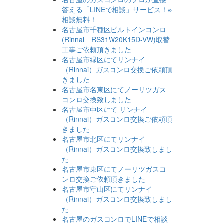
答える「LINEで相談」サービス！※
相談無料！
名古屋市千種区ビルトインコンロ
(Rinnai RS31W20K15D-VW)取替
工事ご依頼頂きました
名古屋市緑区にてリンナイ
（Rinnai）ガスコンロ交換ご依頼頂
きました
名古屋市名東区にてノーリツガス
コンロ交換致しました
名古屋市中区にて リンナイ
（Rinnai）ガスコンロ交換ご依頼頂
きました
名古屋市北区にてリンナイ
（Rinnai）ガスコンロ交換致しまし
た
名古屋市東区にてノーリツガスコ
ンロ交換ご依頼頂きました
名古屋市守山区にてリンナイ
（Rinnai）ガスコンロ交換致しまし
た
名古屋のガスコンロでLINEで相談