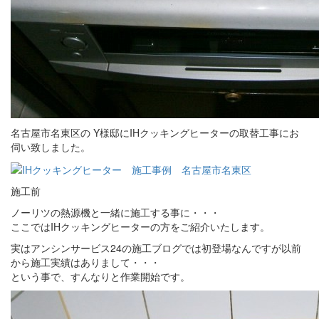
名古屋市名東区の Y様邸にIHクッキングヒーターの取替工事にお
伺い致しました。
施工前
ノーリツの熱源機と一緒に施工する事に・・・
ここではIHクッキングヒーターの方をご紹介いたします。
実はアンシンサービス24の施工ブログでは初登場なんですが以前
から施工実績はありまして・・・
という事で、すんなりと作業開始です。