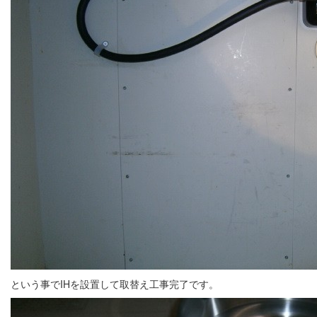
という事でIHを設置して取替え工事完了です。