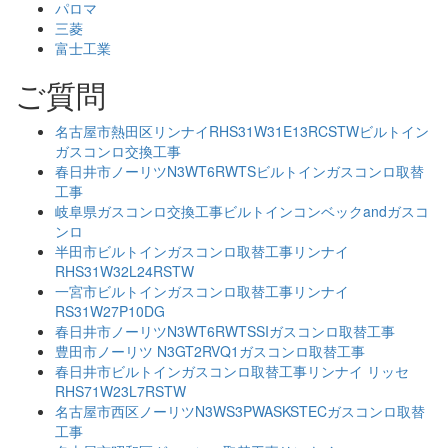
パロマ
三菱
富士工業
ご質問
名古屋市熱田区リンナイRHS31W31E13RCSTWビルトイン
ガスコンロ交換工事
春日井市ノーリツN3WT6RWTSビルトインガスコンロ取替
工事
岐阜県ガスコンロ交換工事ビルトインコンベックandガスコ
ンロ
半田市ビルトインガスコンロ取替工事リンナイ
RHS31W32L24RSTW
一宮市ビルトインガスコンロ取替工事リンナイ
RS31W27P10DG
春日井市ノーリツN3WT6RWTSSIガスコンロ取替工事
豊田市ノーリツ N3GT2RVQ1ガスコンロ取替工事
春日井市ビルトインガスコンロ取替工事リンナイ リッセ
RHS71W23L7RSTW
名古屋市西区ノーリツN3WS3PWASKSTECガスコンロ取替
工事