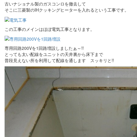
古いナショナル製のガスコンロを撤去して
そこに三菱製のIHクッキングヒーターを入れるという工事です。
この工事のメインはほぼ電気工事となります。
専用回路200Vを1回路増設しましたぁ～!!
とっても太い配線をユニットの天井裏から床下まで
普段見えない所を利用して配線を通します スッキリと!!