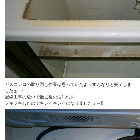
ガスコンロの取り回し作業は思っていたよりすんなりと完了しま
したぁ～!!
配線工事の途中で撤去後の油汚れを
フキフキしたのでキレイキレイになりましたぁ～!!