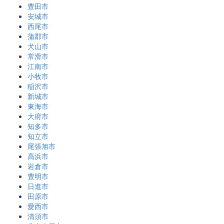
豊田市
安城市
西尾市
蒲郡市
犬山市
常滑市
江南市
小牧市
稲沢市
新城市
東海市
大府市
知多市
知立市
尾張旭市
高浜市
岩倉市
豊明市
日進市
田原市
愛西市
清須市