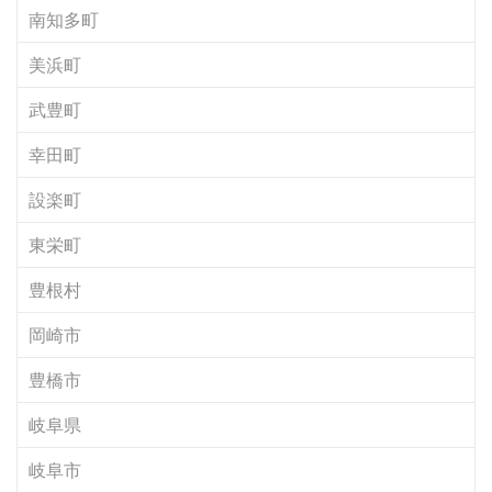
南知多町
美浜町
武豊町
幸田町
設楽町
東栄町
豊根村
岡崎市
豊橋市
岐阜県
岐阜市