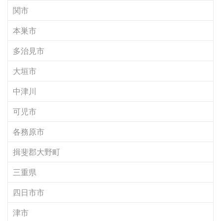
関市
本巣市
多治見市
大垣市
中津川
可児市
各務原市
揖斐郡大野町
三重県
四日市市
津市