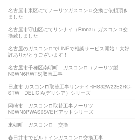
名古屋市東区にてノーリツガスコンロ交換ご依頼頂き
ました
名古屋市守山区にてリンナイ（Rinnai）ガスコンロ交
換致しました
名古屋のガスコンロでLINEで相談サービス開始！大好
評ありがとうございます！
名古屋市千種区南明町 ガスコンロ（ノーリツ製
N3WN6RWTS)取替工事
日進市 ガスコンロ取替工事リンナイRHS32W22E2RC-
STW DELICIA(デリシア）シリーズ
岡崎市 ガスコンロ取替工事ノーリツ
N3WN3PWAS6SVEピアットシリーズ
東郷町 ガスコンロ 交換
春日井市でビルトインガスコンロ交換工事