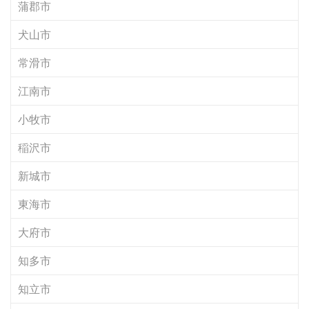
蒲郡市
犬山市
常滑市
江南市
小牧市
稲沢市
新城市
東海市
大府市
知多市
知立市