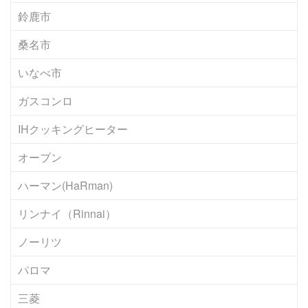
鈴鹿市
桑名市
いなべ市
ガスコンロ
IHクッキングヒーター
オーブン
ハーマン(HaRman)
リンナイ（Rinnai）
ノーリツ
パロマ
三菱