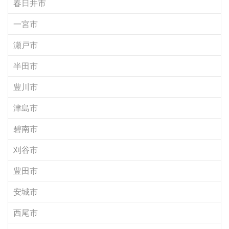
春日井市
一宮市
瀬戸市
半田市
豊川市
津島市
碧南市
刈谷市
豊田市
安城市
西尾市