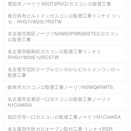
豊田市ノーリツ N3GT2RVQ1ガスコンロ取替工事
春日井市ビルトインガスコンロ取替工事リンナイ リッ
セ RHS71W23L7RSTW
名古屋市西区ノーリツN3WS3PWASKSTECガスコン
ロ取替工事
名古屋市昭和区ガスコンロ取替工事リンナイ
RHS31W30E12RCSTW
名古屋市北区テーブルコンロからビルトインコンロへ
取替工事
岐阜市ガスコンロ取替工事ノーリツN3WQ6RWTS
名古屋市名東区一口ガスコンロ取替工事ノーリツ
N1C04KSA
四日市市一口ガスコンロ取替工事ノーリツN1C04KSA
名古屋市中区ガスオーブン取付工事 リンナイRSR-