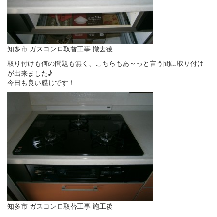
知多市 ガスコンロ取替工事 撤去後
取り付けも何の問題も無く、こちらもあ～っと言う間に取り付け
が出来ました♪
今日も良い感じです！
知多市 ガスコンロ取替工事 施工後