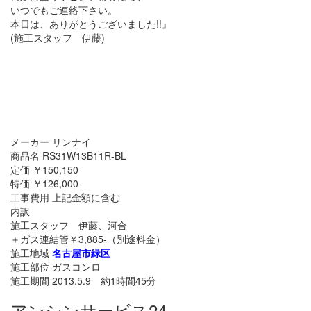
いつでもご連絡下さい。
本日は、ありがとうございました!!』
(施工スタッフ 伊藤)
メーカー リンナイ
商品名 RS31W13B11R-BL
定価 ￥150,150-
特価 ￥126,000-
工事費用 上記金額に含む
内訳
施工スタッフ 伊藤、河合
＋ガス連結管￥3,885-（別途料金）
施工地域
名古屋市緑区
施工部位 ガスコンロ
施工期間 2013.5.9 約1時間45分
アンシンサービス24