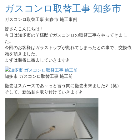
ガスコンロ取替工事 知多市
ガスコンロ取替工事 知多市 施工事例
皆さんこんにちは！
今日は知多市のＹ様邸でガスコンロの取替工事をやってきまし
た。
今回のお客様はガラストップが割れてしまったとの事で、交換依
頼を頂きました。
まずは順番に撤去していきます♪
知多市 ガスコンロ取替工事 施工前
撤去はスムーズであ～っと言う間に撤去出来ました♪（笑）
そして、新品君を取り付けていきます♪