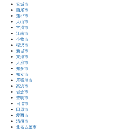
安城市
西尾市
蒲郡市
犬山市
常滑市
江南市
小牧市
稲沢市
新城市
東海市
大府市
知多市
知立市
尾張旭市
高浜市
岩倉市
豊明市
日進市
田原市
愛西市
清須市
北名古屋市