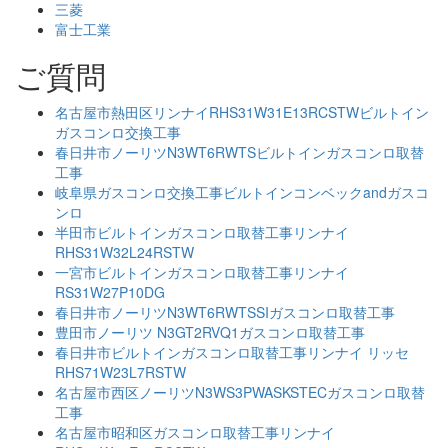
三菱
富士工業
ご質問
名古屋市熱田区リンナイRHS31W31E13RCSTWビルトイン
ガスコンロ交換工事
春日井市ノーリツN3WT6RWTSビルトインガスコンロ取替
工事
岐阜県ガスコンロ交換工事ビルトインコンベックandガスコ
ンロ
半田市ビルトインガスコンロ取替工事リンナイ
RHS31W32L24RSTW
一宮市ビルトインガスコンロ取替工事リンナイ
RS31W27P10DG
春日井市ノーリツN3WT6RWTSSIガスコンロ取替工事
豊田市ノーリツ N3GT2RVQ1ガスコンロ取替工事
春日井市ビルトインガスコンロ取替工事リンナイ リッセ
RHS71W23L7RSTW
名古屋市西区ノーリツN3WS3PWASKSTECガスコンロ取替
工事
名古屋市昭和区ガスコンロ取替工事リンナイ