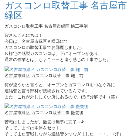
ガスコンロ取替工事 名古屋市
緑区
ガスコンロ取替工事 名古屋市緑区 施工事例
皆さんこんにちは！
今日は、名古屋市緑区Ｋ様邸にて
ガスコンロの取替工事でお邪魔しました。
Ｋ様宅の既製ガスコンロは、下にオーブンがあり、
通常の作業とは、ちょこ～っと違う感じの工事でした。
名古屋市緑区 ガスコンロ取替工事 施工前
何が違うかと言うと、オーブンとガスコンロをつなぐ為に、
連結管と言う部材が接続されているんです。
また、これが外しにくい所にあるので、ほぼ分解です（笑）
名古屋市緑区 ガスコンロ取替工事 撤去後
苦戦はしましたが、撤去は無事に完了～♪
そして、まずは本体をセット。
そしてまた苦戦しながら連結管をつなぎました・・・。（汗）