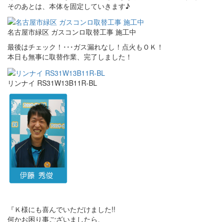
そのあとは、本体を固定していきます♪
名古屋市緑区 ガスコンロ取替工事 施工中
最後はチェック！･･･ガス漏れなし！点火もＯＫ！
本日も無事に取替作業、完了しました！
リンナイ RS31W13B11R-BL
『Ｋ様にも喜んでいただけました!!
何かお困り事ございましたら、